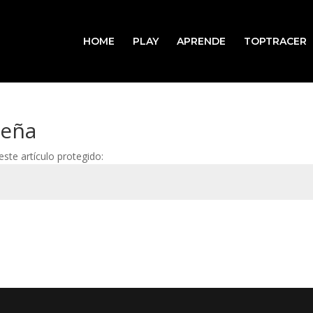
HOME
PLAY
APRENDE
TOPTRACER
seña
ste artículo protegido: