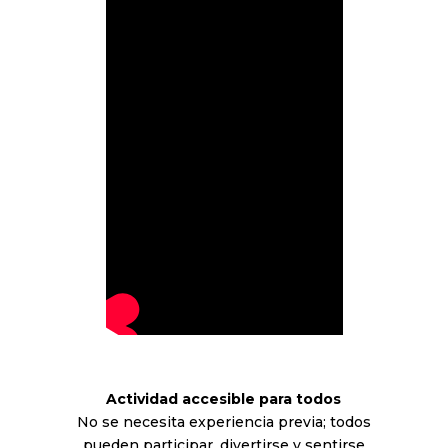
Actividad accesible para todos
No se necesita experiencia previa; todos
pueden participar, divertirse y sentirse