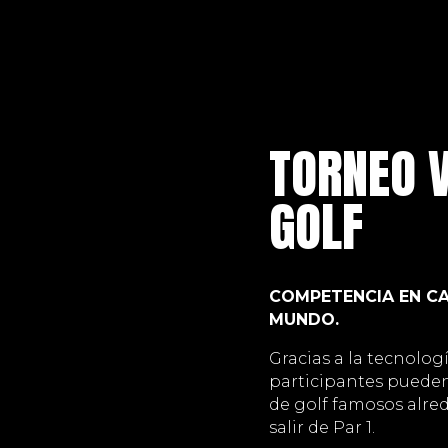
TORNEO V
GOLF
COMPETENCIA EN C
MUNDO.
Gracias a la tecnolog
participantes puede
de golf famosos alre
salir de Par 1.