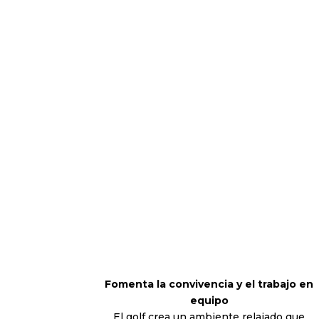
Fomenta la convivencia y el trabajo en
equipo
El golf crea un ambiente relajado que