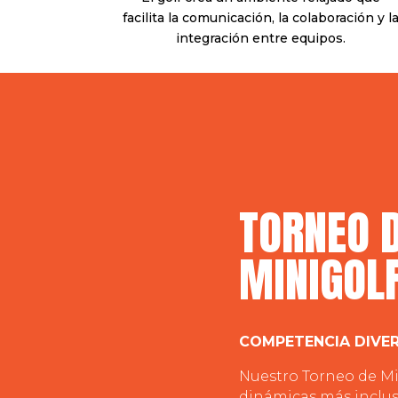
facilita la comunicación, la colaboración y l
integración entre equipos.
TORNEO 
MINIGOL
COMPETENCIA DIVER
Nuestro Torneo de Mi
dinámicas más inclusi