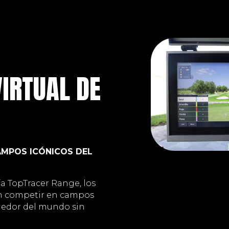
IRTUAL DE
AMPOS ICÓNICOS DEL
ía TopTracer Range, los
n competir en campos
dedor del mundo sin