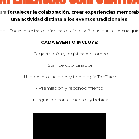
para
fortalecer la colaboración, crear experiencias
memorable
una actividad distinta a los
eventos tradicionales.
olf. Todas nuestras dinámicas están diseñadas para que cualquier
CADA EVENTO INCLUYE:
• Organización y logística del torneo
• Staff de coordinación
• Uso de instalaciones y tecnología TopTracer
• Premiación y reconocimiento
• Integración con alimentos y bebidas