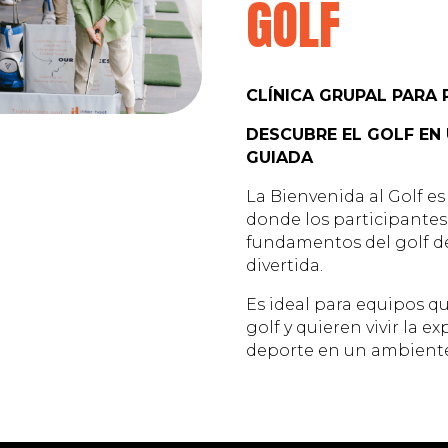
GOLF
CLÍNICA GRUPAL PARA 
DESCUBRE EL GOLF EN 
GUIADA
La Bienvenida al Golf es
donde los participante
fundamentos del golf de
divertida.
Es ideal para equipos 
golf y quieren vivir la e
deporte en un ambiente