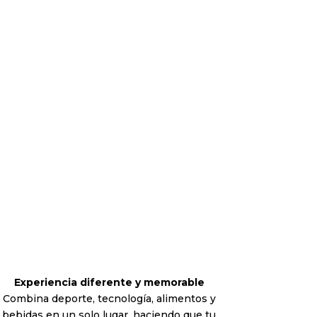
Experiencia diferente y memorable
Combina deporte, tecnología, alimentos y
bebidas en un solo lugar, haciendo que tu