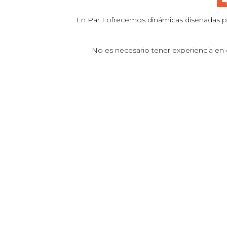
En Par 1 ofrecemos dinámicas diseñadas 
No es necesario tener experiencia en g