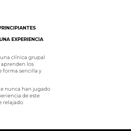
PRINCIPIANTES
UNA EXPERIENCIA
 una clínica grupal
s aprenden los
 forma sencilla y
que nunca han jugado
xperiencia de este
 relajado.