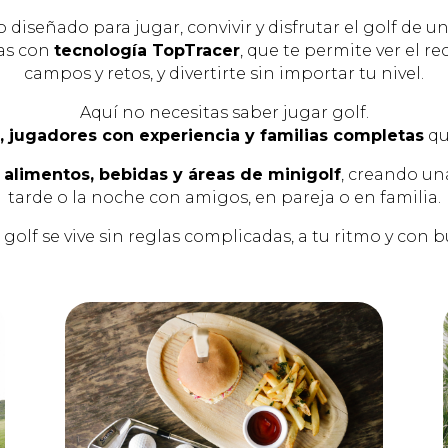
o diseñado para jugar, convivir y disfrutar el golf de u
as con
tecnología TopTracer
, que te permite ver el re
campos y retos, y divertirte sin importar tu nivel.
Aquí no necesitas saber jugar golf.
s, jugadores con experiencia y familias completas
qu
e
alimentos, bebidas y áreas de minigolf
, creando un
tarde o la noche con amigos, en pareja o en familia.
l golf se vive sin reglas complicadas, a tu ritmo y con 