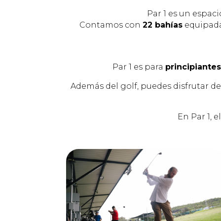
Par 1 es un espaci
Contamos con
22 bahías
equipad
Par 1 es para
principiante
Además del golf, puedes disfrutar d
En Par 1, e